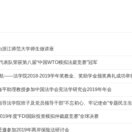
为浙江师范大学师生做讲座
代表队荣获第八届“中国WTO模拟法庭竞赛”冠军
航——法学院2018-2019学年奖教金、奖助学金颁奖典礼成功举
海平助理教授参加中国法学会宪法学研究会2019年年会
指导法学院班子及党员领导干部“不忘初心、牢记使命”专题民主
019年度“FDI国际投资模拟仲裁庭竞赛”全球决赛
邀参加2019年两岸保险法研讨会