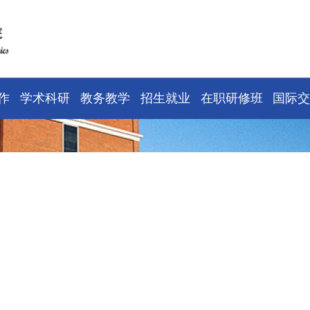
作
学术科研
教务教学
招生就业
在职研修班
国际