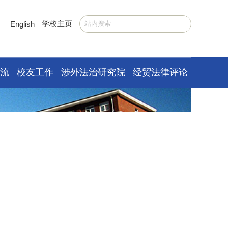
学校主页
English
交流
校友工作
涉外法治研究院
经贸法律评论