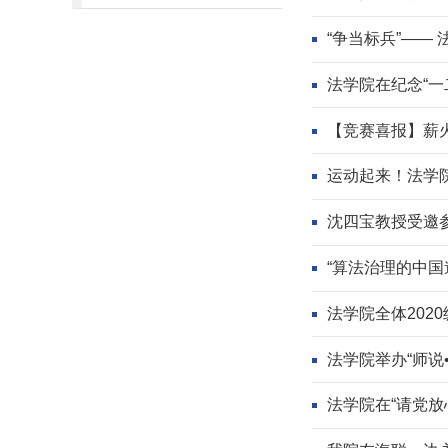
“争当标兵”——
法学院在纪念“一
【竞赛喜报】薪火
运动起来！法学
沈四宝教授受邀
“算法治理的中国
法学院全体202
法学院举办“师说
法学院在“请党