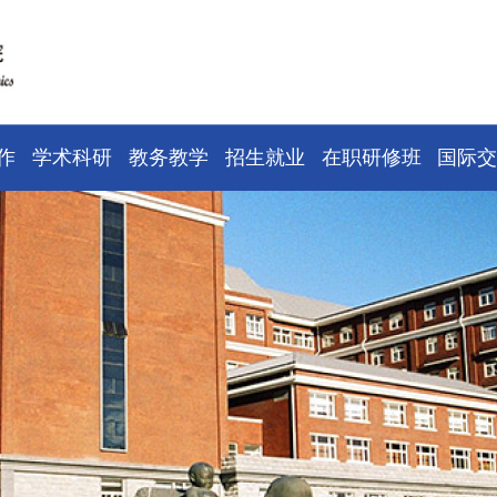
作
学术科研
教务教学
招生就业
在职研修班
国际