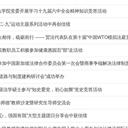
 法学院党委开展学习十九届六中全会精神知识竞答活动
二·九”运动主题系列活动中再创佳绩
相传，砥砺前行 —— 贸法代表队在第十届“中国WTO模拟法庭
院教职员工积极参加健康惠园百“部”走活动
参加中国新加坡法律合作委员会第一次会暨商事争端解决法律制
道路与制度建构研讨会”成功举办
0级法学硕士参与“知史爱党，初心如磐”党史竞答活动
•师德”教师沙龙暨研究生导师交流会
放心，强国有我”大型主题团日分享会中获佳绩