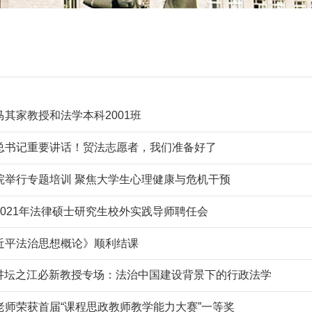
其家教授和法学本科2001班
总书记重要讲话！贸法志愿者，我们准备好了
院举行专题培训 聚焦大学生心理健康与危机干预
021年法律硕士研究生校外实践导师聘任会
近平法治思想概论》顺利结课
家讲坛之江必新教授专场：法治中国建设背景下的行政法学
老师荣获首届“课程思政教师教学能力大赛”一等奖