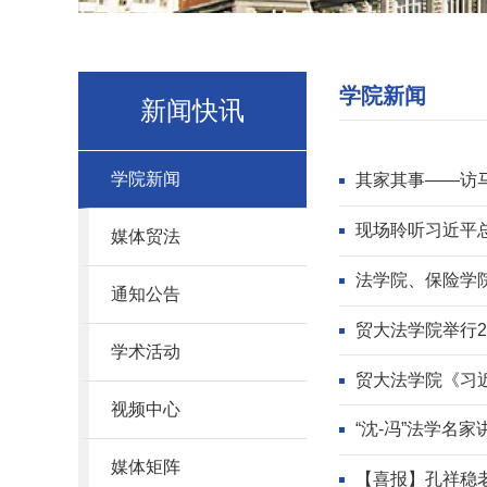
学院新闻
新闻快讯
学院新闻
其家其事——访马
现场聆听习近平
媒体贸法
法学院、保险学
通知公告
贸大法学院举行2
学术活动
贸大法学院《习
视频中心
“沈-冯”法学名
媒体矩阵
【喜报】孔祥稳