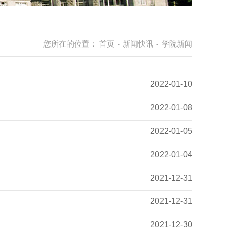
您所在的位置：
首页
新闻快讯
学院新闻
-
-
2022-01-10
2022-01-08
2022-01-05
2022-01-04
2021-12-31
2021-12-31
2021-12-30