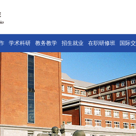
作
学术科研
教务教学
招生就业
在职研修班
国际