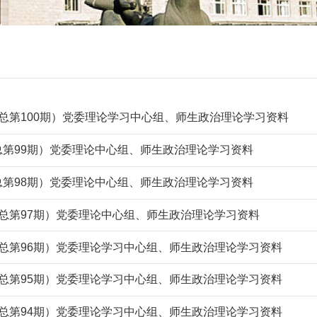
期（总第100期）党委理论学习中心组、师生政治理论学习资料
（总第99期）党委理论中心组、师生政治理论学习资料
（总第98期）党委理论中心组、师生政治理论学习资料
期（总第97期）党委理论中心组、师生政治理论学习资料
期（总第96期）党委理论学习中心组、师生政治理论学习资料
期（总第95期）党委理论学习中心组、师生政治理论学习资料
期（总第94期）党委理论学习中心组、师生政治理论学习资料