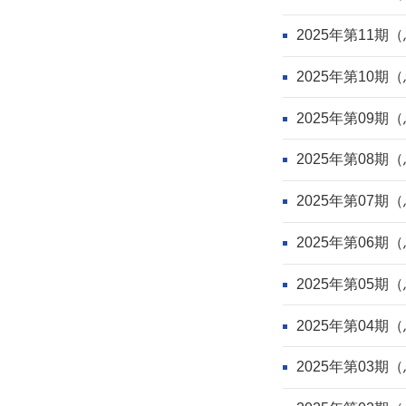
2025年第11
2025年第10
2025年第09
2025年第08
2025年第07
2025年第06
2025年第05
2025年第04
2025年第03