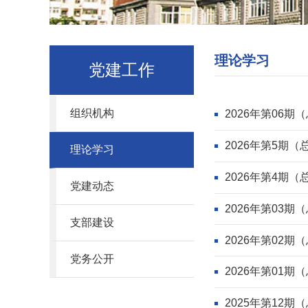
理论学习
党建工作
组织机构
2026年第06
2026年第5期
理论学习
2026年第4期
党建动态
2026年第03
支部建设
2026年第02
党务公开
2026年第01
2025年第12