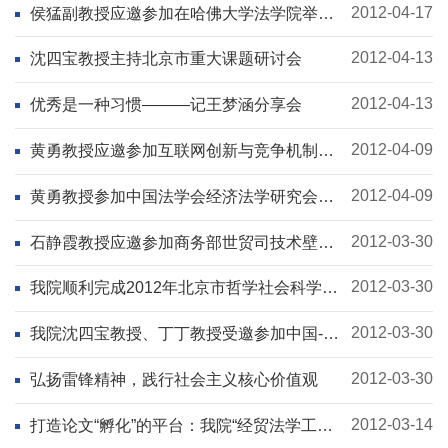
2012-04-17
侯猛副教授应邀参加在哈佛大学法学院举办
的“全球法律职业”研讨会
2012-04-13
沈四宝教授主持北京市重大课题研讨会
2012-04-13
优秀是一种习惯———记王梦涵分享会
2012-04-09
黄勇教授应邀参加互联网创新与竞争机制法
制环境论坛
2012-04-09
黄勇教授参加中国法学会经济法学研究会
2012年年会
2012-03-30
石静霞教授应邀参加商务部世贸司技术壁垒
座谈会
2012-03-30
我院顺利完成2012年北京市哲学社会科学项
目规划项目的申报推荐工作
2012-03-30
我院沈四宝教授、丁丁教授受邀参加中国-东
盟法律合作中心会议
2012-03-30
弘扬雷锋精神，践行社会主义核心价值观
2012-03-14
打造论文“孵化”的平台：我院“经贸法学工作
坊”简介