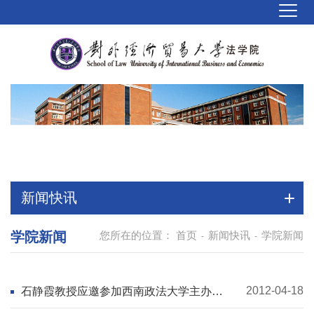
新闻快讯
学院新闻
您所在的位置：
首页
新闻快讯
学院新闻
-
-
2012-04-18
石静霞教授应邀参加西南政法大学主办
的“WTO法案例教学研讨会”