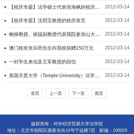
2012-03-14
【校庆专题】法学硕士代表张海枫的校庆发
言
2012-03-14
【校庆专题】沈四宝教授的校庆发言
2012-03-14
鲍禄教授、侯猛副教授代表我院参加山大法
学教育会议
2012-03-14
澳门校友张乐田先生向我校捐赠150万元
2012-03-14
一封学生来信及王军教授的回信
2012-03-14
美国天普大学（Temple University）法学院
教授来我院讲座
首页
上一页
下一页
尾页
版权所有：对外经济贸易大学法学院
地址：北京市朝阳区惠新东街10号宁远楼7层
邮编：100029