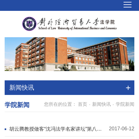
新闻快讯
学院新闻
您所在的位置：
首页
新闻快讯
学院新闻
-
-
2017-06-12
胡云腾教授做客“沈冯法学名家讲坛”第八
讲：“最高人民法院巡回法庭的审判与改革”