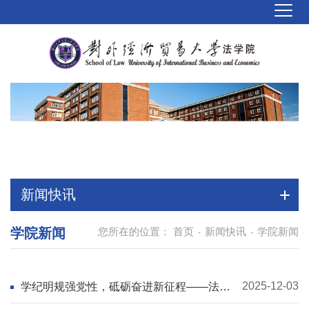
新闻快讯
学院新闻
您所在的位置：
首页
新闻快讯
学院新闻
-
-
2025-12-03
学纪明规强党性，砥砺奋进新征程——法律
硕士（含国际仲裁）第一党支部开展主题党