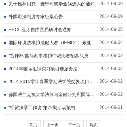
2014-09-09
关于推荐贝克﹒麦坚时奖学金候选人的通知
2014-09-09
外国司法制度专家征集公告
2014-09-05
PECC亚太自由贸易研讨会通知
2014-09-04
国际环境法模拟法庭大赛（IEMCC）东亚赛
区选拔赛通知
2014-09-02
“贸仲杯”国际商事模拟仲裁比赛招募队员
2014-09-02
2014年国际组织实习项目选派办法
2014-09-02
2014-2015学年春季学期法学院交换项目选
拔通知
2014-09-02
德国法兰克福大学法律与金融研究所国际金
融法学硕士项目
2014-09-01
“经贸法学工作坊”第72期活动预告
首页
上一页
下一页
尾页