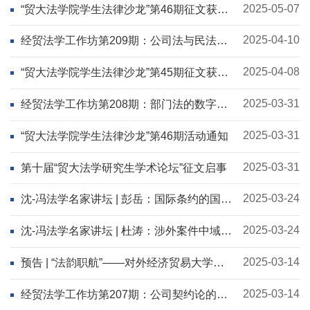
2025-05-07
“贸大法学院学生法律沙龙”第46期征文获奖
名单
2025-04-10
经贸法学工作坊第209期：公司法与民法、
诉讼法的衔接适用
2025-04-08
“贸大法学院学生法律沙龙”第45期征文获奖
名单
2025-03-31
经贸法学工作坊第208期：部门法的数字化
之路
2025-03-31
“贸大法学院学生法律沙龙”第46期活动通知
2025-03-31
第十届“贸大法学研究生学术论坛”征文启事
2025-03-24
沈-冯法学名家讲坛 | 彭岳：国际条约的国内
解释
2025-03-24
沈-冯法学名家讲坛 | 杜涛：涉外案件中域外
法的查明和适用
2025-03-14
预告 | “法韵职航”——对外经济贸易大学
2025年春季校园法学专场双选会来啦！
2025-03-14
经贸法学工作坊第207期：公司契约论的结
构化