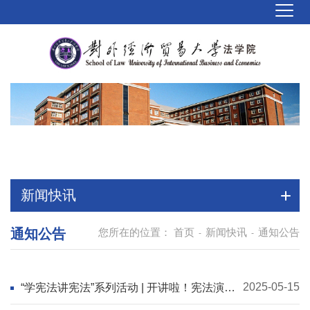
新闻快讯
通知公告
您所在的位置：
首页
新闻快讯
通知公告
-
-
2025-05-15
“学宪法讲宪法”系列活动 | 开讲啦！宪法演讲
比赛等你来