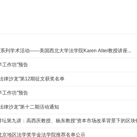
系列学术活动——美国西北大学法学院Karen Alter教授讲座...
学工作坊”预告
法律沙龙”第12期征文获奖名单
学工作坊”预告
法律沙龙”第十二期活动通知
家讲坛第九讲：高西庆教授、杨东教授“资本市场改革背景下的区块链与
北京地区法学奖学金法学院推荐名单公示