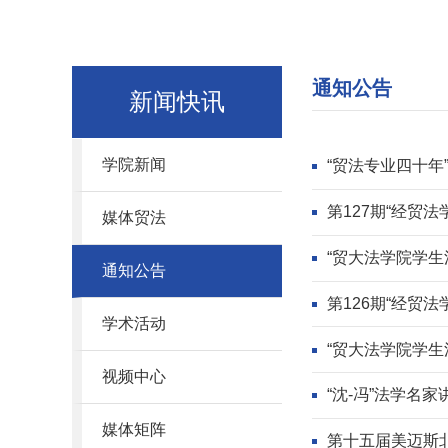
通知公告
新闻快讯
学院新闻
“贸法专业四十年”
第127期“经贸法
媒体贸法
“贸大法学院学生
通知公告
第126期“经贸法
学术活动
“贸大法学院学生
视频中心
“沈-冯”法学名
媒体矩阵
第十五届美迈斯