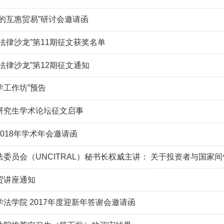
的互惠贸易”研讨会邀请函
法律沙龙”第11期征文获奖名单
法律沙龙”第12期征文通知
学工作坊”预告
研究生学术论坛征文启事
018年学术年会邀请函
委员会（UNCITRAL）秘书长权威主讲： 关于投资者与国家间争端
贸讲座通知
法学院 2017年度迎新年答谢会邀请函