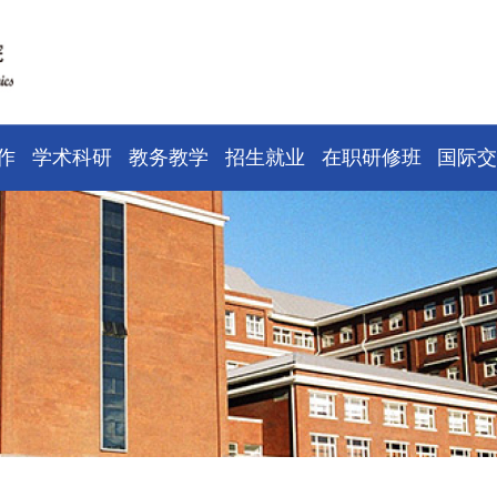
作
学术科研
教务教学
招生就业
在职研修班
国际