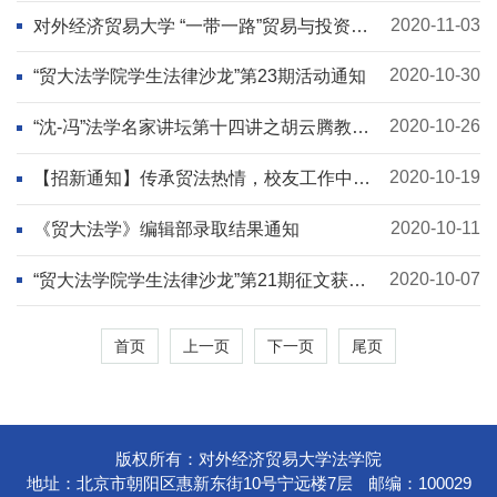
2020-11-03
对外经济贸易大学 “一带一路”贸易与投资争
端解决暨境外经营合规高端研修班 招生简章
2020-10-30
“贸大法学院学生法律沙龙”第23期活动通知
2020-10-26
“沈-冯”法学名家讲坛第十四讲之胡云腾教授
专场
2020-10-19
【招新通知】传承贸法热情，校友工作中心
招新启动
2020-10-11
《贸大法学》编辑部录取结果通知
2020-10-07
“贸大法学院学生法律沙龙”第21期征文获奖
名单
首页
上一页
下一页
尾页
版权所有：对外经济贸易大学法学院
地址：北京市朝阳区惠新东街10号宁远楼7层
邮编：100029