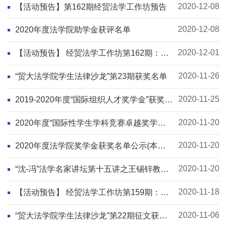
2020-12-08
【活动预告】第162期经贸法学工作坊预告
2020-12-08
2020年度法学院助学金获评名单
2020-12-01
【活动预告】 经贸法学工作坊第162期：民
商法视野下的快递服务
2020-11-26
“贸大法学院学生法律沙龙”第23期获奖名单
2020-11-25
2019-2020年度“国际组织人才奖学金”获奖名
单
2020-11-20
2020年度“国际性学生学科竞赛卓越奖学
金”获奖名单公示
2020-11-20
2020年度法学院奖学金获奖名单公示(本硕
博)
2020-11-20
“沈-冯”法学名家讲坛第十五讲之王锡锌教授
专场
2020-11-18
【活动预告】 经贸法学工作坊第159期：比
较法视野下中国判决效力体系化研究
2020-11-06
“贸大法学院学生法律沙龙”第22期征文获奖
名单