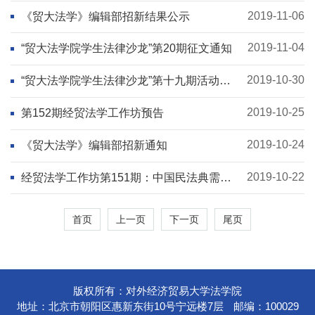
2019-11-06
《贸大法学》编辑部招新结果公示
2019-11-04
“贸大法学院学生法律沙龙”第20期征文通知
2019-10-30
“贸大法学院学生法律沙龙”第十九期活动通
知
2019-10-25
第152期经贸法学工作坊预告
2019-10-24
《贸大法学》编辑部招新通知
2019-10-22
经贸法学工作坊第151期：中国民法典需要
时效取得制度吗？
首页
上一页
下一页
尾页
版权所有：对外经济贸易大学法学院
地址：北京市朝阳区惠新东街10号宁远楼7层
邮编：100029