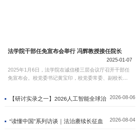
法学院干部任免宣布会举行 冯辉教授接任院长
2025-01-07
2025年1月6日，法学院在诚信楼三层会议厅召开干部任
免宣布会。校党委书记黄宝印，校党委常委、副校长梅
夏英，校党委常委、组织部部长李洁出席大...
2026-08-06
【研讨实录之一】2026人工智能全球治
理会议主旨演讲
2026-08-04
“读懂中国”系列访谈｜法治赓续长征血
脉，青年筑牢强国根基