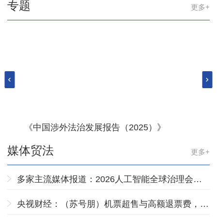
专题
更多+
《中国涉外法治发展报告（2025）》
中
媒体贸法
更多+
多家主流媒体报道：2026人工智能全球治理会议
成功举办
央视财经：（苏号朋）机票超售与高额退票费，是