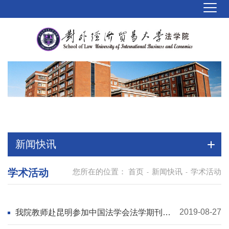
新闻快讯
学术活动
您所在的位置：
首页
新闻快讯
学术活动
-
-
2019-08-27
我院教师赴昆明参加中国法学会法学期刊研
究会2019年年会