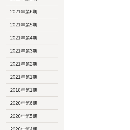
2021年第6期
2021年第5期
2021年第4期
2021年第3期
2021年第2期
2021年第1期
2018年第1期
2020年第6期
2020年第5期
2020年第4期