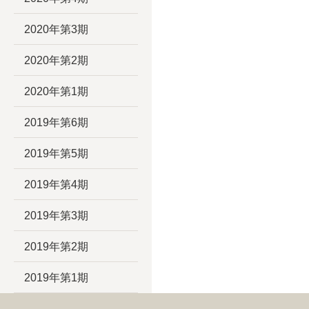
2020年第3期
2020年第2期
2020年第1期
2019年第6期
2019年第5期
2019年第4期
2019年第3期
2019年第2期
2019年第1期