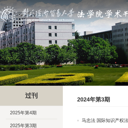
过刊
2024年第3期
2025年第4期
马忠法 国际知识产权
2025年第3期