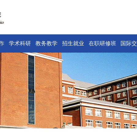
作
学术科研
教务教学
招生就业
在职研修班
国际