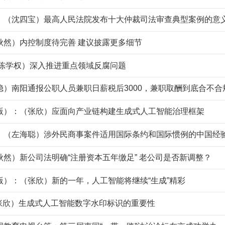
：（沈四宝）最高人民法院发布十大仲裁司法审查典型案例的意
秋然）内控制度待完善 建议披露更多细节
ly：（陈学权）深入推进重点领域反腐问题
稳）南阳通报公职人员兼职日薪税后3000，兼职取酬到底合不合
版）：（张欣）应面向产业链构建生成式人工智能治理框架
：（左海聪）涉外民商事案件适用国际条约和国际惯例的中国经
然）新公司法明确“注册资本五年缴足” 老公司是否新调整？
版）：（张欣）新的一年，人工智能将继续“生成”精彩
（张欣）生成式人工智能数字水印标识的重要性