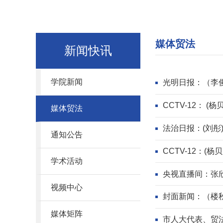
媒体贸法
新闻快讯
学院新闻
光明日报：（李
CCTV-12： 
媒体贸法
法治日报：(刘彤
通知公告
CCTV-12：(
学术活动
央视直播间：张
视频中心
封面新闻：（楼
媒体矩阵
市人大代表、贸