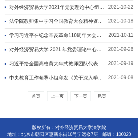
2021-10-22
对外经济贸易大学2021年党委理论中心组、
师生政治理论学习第15期
2021-10-18
法学院教师集中学习全国教育大会精神资料
汇编
2021-10-11
学习习近平在纪念辛亥革命110周年大会上
的讲话材料
2021-09-26
对外经济贸易大学 2021 年党委理论中心
组、师生政治理论学习第14期
2021-09-19
习近平给全国高校黄大年式教师团队代表回
信精神学习材料
2021-09-08
中央教育工作领导小组印发《关于深入学习
宣传贯彻党的教育方针的通知》
首页
上一页
下一页
尾页
版权所有：对外经济贸易大学法学院
地址：北京市朝阳区惠新东街10号宁远楼7层
邮编：100029