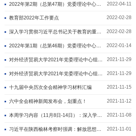
2022-04-11
2022年第2期（总第47期）党委理论中心
组、师生政治理论学习资料
2022-02-28
教育部2022年工作要点
2022-02-28
深入学习贯彻习近平总书记关于教育的重要
论述
2022-01-14
2022年第1期（总第46期）党委理论中心
组、师生政治理论学习资料
2021-11-29
对外经济贸易大学2021年党委理论中心组、
师生政治理论学习第17期
2021-11-29
对外经济贸易大学2021年党委理论中心组、
师生政治理论学习第16期
2021-11-15
十九届中央历次全会精神学习材料汇编
2021-11-12
六中全会精神新闻发布会，划重点！
2021-11-08
本周学习内容（11月8日-14日）：深入学习
贯彻落实十九届六中全会精神
2021-11-01
习近平在陕西榆林考察时强调：解放思想改
革创新再接再厉 谱写陕西高质量发展新篇章