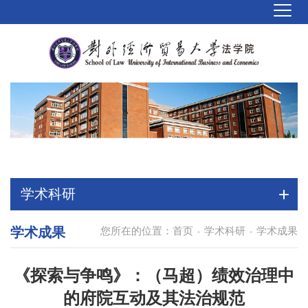
学术科研
学术成果
您所在的位置：
首页
学术科研
学术成果
-
-
《探索与争鸣》：（马超）绩效治理中
的府院互动及其法治规范