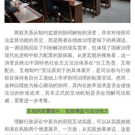
两权关系从制约监督到协同解纷的演变，并非对传统司
法监督功能的否定，而是两者在绩效治理逻辑下的再调适。
这一调适既回应了纠纷解决的现实需求，也体现了国家治理
现代化进程中权力配置的新探索。从更宏观的视角看，这一
演变反映出中国特色社会主义法治体系在“分工负责、互相
配合、互相制约”宪法原则下的具体展开，是司法权与行政
权在保持各自分工基础上寻求协同治理的制度尝试。然而，
这种以绩效为核心驱动的协同，其内在效率追求是否会侵蚀
法治的价值追求，其非正式的互动机制是否会消解司法权
威，需要进一步考量。
互动的双重面向：效能增益与法治张力
理解行政诉讼中新兴的府院互动实践，可以从实践效能
和潜在风险两个维度展开。一方面，从实践效果来说，这套