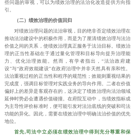
些问题的审视，可以为绩效治理的法治化改造提供方向指
引。
（二）绩效治理的价值回归
对绩效治理问题的法治审视，目的绝非否定绩效治理在
推动法治建设中的积极作用，而是为了厘清绩效治理与法治
价值之间的关系，使绩效治理真正服务于法治目标。绩效治
理的正当性基础在于通过量化管理和目标导向提升治理能
力、优化治理效能。然而，有学者指出，“法治政府建
设”与“政府效能建设”在政府治理中并非天然具有亲和性。
法治重视过程的正当性和程序的规范性；效能则重视结果的
完成度，强调目标管理对实践业务的导向作用。二者在价值
偏好上的差异是客观存在的，这决定了绩效治理向法治领域
延伸时势必会遭遇价值碰撞。在府院互动中，当绩效指标成
为主导性评价标准时，便可能引发对法治底线的突破和司法
功能的异化。因此，需要在绩效治理中明确法治价值的优先
地位。
首先,司法中立必须在绩效治理中得到充分尊重和保