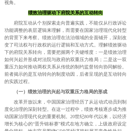
视角。
绩效治理驱动下府院关系的互动转向
府院互动从个别探索走向普遍实践，不能仅从行政诉讼
功能调整的表层逻辑来理解，而需要在国家治理现代化转型
的背景下来考察。绩效治理在法治领域的全面铺开，深刻改
变了司法权与行政权的运行逻辑和互动方式。理解绩效驱动
下的府院关系转向，需要把握两个关键维度：一是绩效治理
如何兴起并形成对法院与政府的双重压力格局；二是这一双
重压力如何推动两权关系从传统的制约监督转向协同解纷。
前者揭示的是互动转向的制度动因，后者呈现的是互动转向
的实践过程。
（一）绩效治理的兴起与双重压力格局的形成
改革开放以来，中国国家治理经历了从运动式动员到制
度化治理的深刻转型。在这一过程中，绩效考核逐步成为推
动国家治理现代化的重要机制。20世纪80年代以来，以经济
增长为核心的“晋升锦标赛”模式在地方确立，上级政府设定