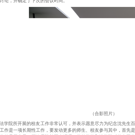
讨论，并确定了下次的会议时间。
（合影照片）
法学院所开展的校友工作非常认可，并表示愿意尽力为纪念沈先生
工作
是一项长期性工
作，要发动更多的师生、校友参与其中，首先