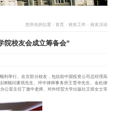
您所在的位置：
首页
校友工作
校友活动
-
-
学院校友会成立筹备会”
顺利
举行。在京部分校友
，包括前中国投资公司总经理高
法律顾问潘琪先生、环中律师事务所王雪华先生、金杜律
作办公室主任丁激中老师、对外经贸大学出版社王煜女士等