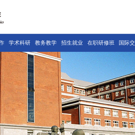
作
学术科研
教务教学
招生就业
在职研修班
国际