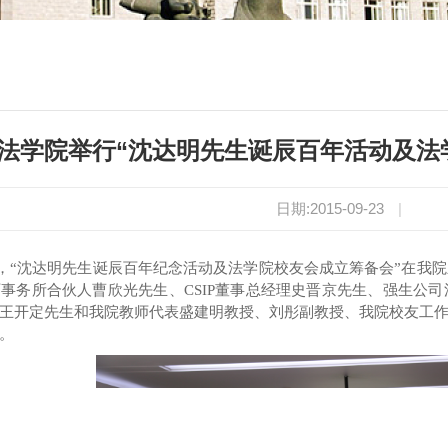
法学院举行“沈达明先生诞辰百年活动及法
日期:2015-09-23
|
，
“
沈达明先生诞辰百年纪念活动及法学院校友会成立筹备会
”
在我院
师事务所合伙人曹欣光先生、
CSIP
董事总经理史晋京先生、强生公司
王开定先生
和我院教师
代表盛建明教授、刘彤副教授
、我院校友工
。