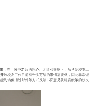
来
，在丁激中老师的热心、才情和奉献下，法学院校友工
院开展校友工作目前有千头万绪的事情需要做，
因此
非常
诚
未能到场但通过邮件等方式反馈书面意见及建言献策的校友