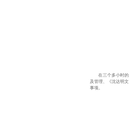
在三个多小时的
及管理
、
《沈达明文
事项
。