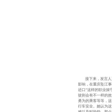
接下来，发言人
影响，在重庆坠江事
还口
”
这样的职业操
驶则会有不一样的效
勇为的乘客等等，这
行车安全。她认为这
难以及时协助，那么