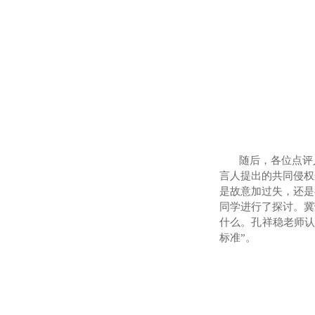
随后，各位点评
言人提出的共同侵权
是故意加过失，还是
同学进行了探讨。冀
什么。孔祥稳老师
标准
”
。