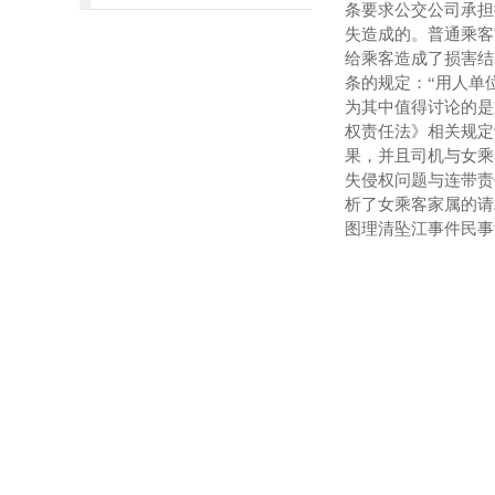
条要求公交公司承担
失造成的。普通乘客
给乘客造成了损害结
条的规定：
“
用人单
为其中值得讨论的是
权责任法》相关规定
果，并且司机与女乘
失侵权问题与连带责
析了女乘客家属的请
图理清坠
江事件民事