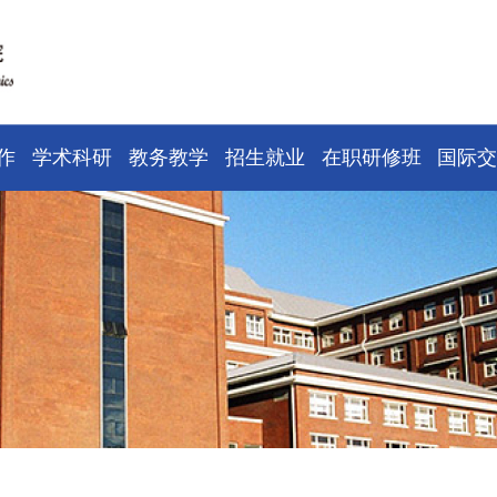
作
学术科研
教务教学
招生就业
在职研修班
国际