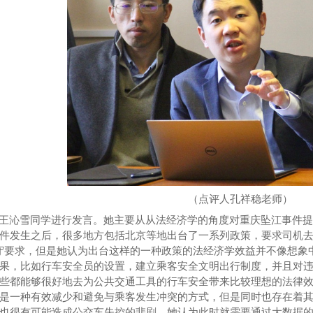
（点评人孔
祥
稳老师）
王沁雪同学进行发言。她主要从
从
法经济学的角度对重庆坠江事件
件发生之后，很多地方包括北京等地出台了一系列政策，要求司机
守要求，但是她认为出台这样的一种政策的法经济学效益并不像想象
果，比如行车安全员的设置，建立乘客安全文明出行制度，并且对
些都能够很好地去为公共交通工具的行车安全带来比较理想的法律
是一种有效减少和避免与乘客发生冲突的方式，但是同时也存在着
也很有可能造成公交车失控的悲剧。她认为此时就需要通过大数据