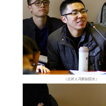
（点评人冯辉副院长）