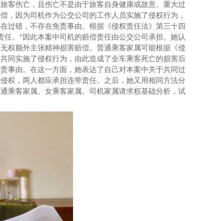
中旅客伤亡，且伤亡不是由于旅客自身健康或故意、重大过
赔偿，因为司机作为公交公司的工作人员实施了侵权行为，
存在过错，不存在免责事由。根据《侵权责任法》第三十四
责任。
”
因此本案中司机的赔偿责任由公交公司承担。她认
属无权额外主张精神损害赔偿。普通乘客家属可能根据《侵
客共同实施了侵权行为，由此造成了全车乘客死亡的损害后
免责事由。在这一方面，她表达了自己对本案中关于共同过
失侵权，两人都应承担连带责任。之后，她又用相同方法分
普通乘客家属、女乘客家属、司机家属请求权基础分析，试