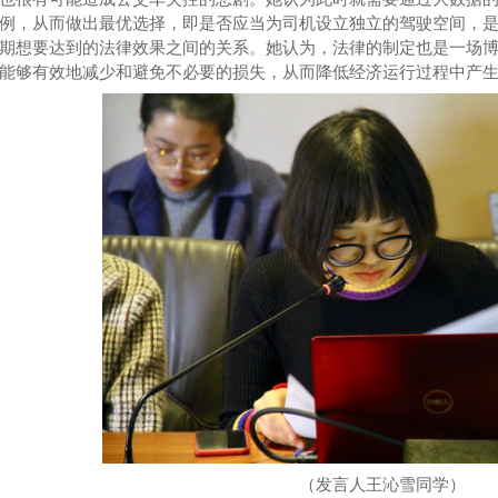
例，从而做出最优选择，即是否应当为司机设立独立的驾驶空间，
期想要达到的法律效果之间的关系。她认为，法律的制定也是一场
能够有效地减少和避免不必要的损失，从而降低经济运行过程中产
（发言人王沁雪同学）