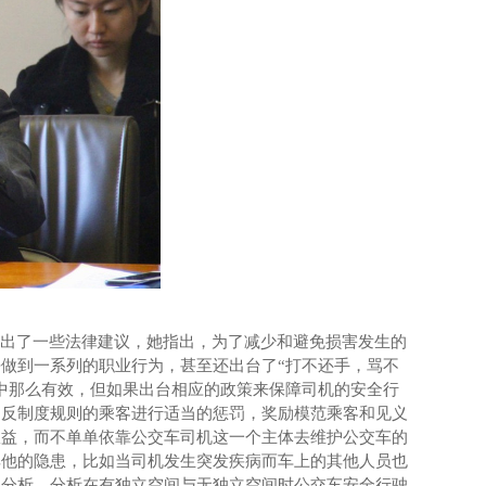
提出了一些法律建议，她指出，为了减少和避免损害发生的
去做到一系列的职业行为，甚至还出台了
“
打不还手，骂
不
中那么有效，但如果出台相应的政策来保障司机的安全行
违反制度规则的乘客进行适当的惩罚，奖励模范乘客和见义
效益，而不单单依靠公
交车司机这一个主体去维护公交车的
其他的隐患，比如当司机发生突发疾病而车上的其他人员也
的分析，分析在有独立空间与无独立空间时公交车安全行驶