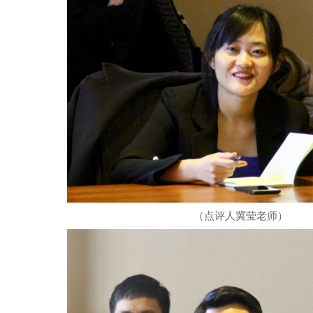
（点评人冀莹老师）