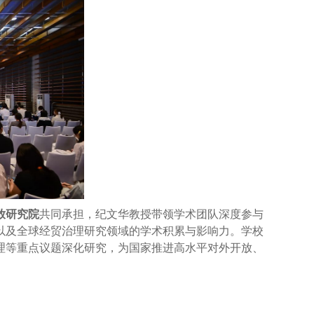
放研究院
共同承担，纪文华教授带领学术团队深度参与
以及全球经贸治理研究领域的学术积累与影响力。学校
理等重点议题深化研究，为国家推进高水平对外开放、