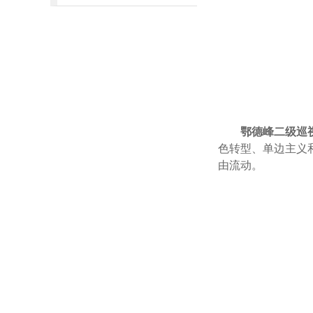
鄂德峰二级巡
色转型、单边主义
由流动。