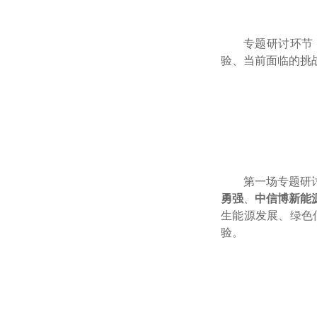
专题研讨环节
验、当前面临的挑
第一场专题研
勇强
、
中信博新能
生能源发展、绿色
验。