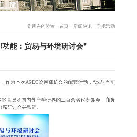
您所在的位置：
首页
新闻快讯
学术活动
-
-
织功能：贸易与环境研讨会”
夕，作为本次
APEC
贸易部长会的配套活动，“应对当前
体的官员及国内外产学研界的二百余名代表参会。
商务
出席研讨会并致辞。