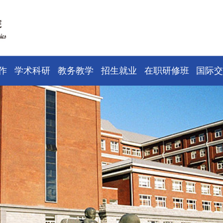
作
学术科研
教务教学
招生就业
在职研修班
国际