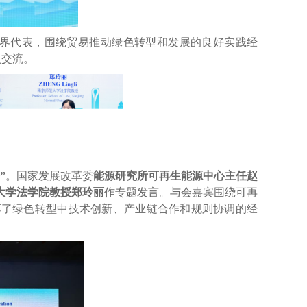
界代表，围绕贸易推动绿色转型和发展的良好实践经
入交流。
”
。国家发展改革委
能源研究所可再生能源中心主任赵
大学法学院教授郑玲丽
作专题发言。与会嘉宾围绕可再
享了绿色转型中技术创新、产业链合作和规则协调的经