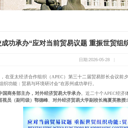
校成功承办“应对当前贸易议题 重振世贸组
日期:2026-05-28
|
日，在亚太经济合作组织（
APEC
）第三十二届贸易部长会议前
贸组织功能：贸易与环境研讨会”在苏州成功举行。
中国商务部主办，对外经济贸易大学承办
。近二十个
APEC
经济
巡视员（副司级）鄂德峰
、
对外经济贸易大学副校长梅夏英教授