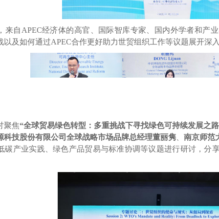
，来自
APEC
经济体的高官、国际智库专家、国内外学者和产业
战以及如何通过
APEC
合作更好助力世贸组织工作等议题展开深
讨聚焦
“全球贸易绿色转型：多重挑战下寻找绿色可持续发展之路
源科技股份有限公司全球战略市场品牌总经理董丽隽
、
南京师范
低碳产业实践、绿色产品贸易与标准协调等议题进行研讨，分