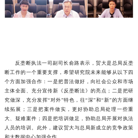
反垄断执法一司副司长俞路表示，贸大是总局反垄
断工作的一个重要支撑，希望研究院未来能够从以下四
个方面加强合作：一是把普法做好，向社会公众和市场
主体全面、充分宣传新《反垄断法》的亮点；二是把研
究做深，充分发挥“对外”特色，往“深”和“新”的方面继
续拓展；三是把案件做实，更好协助总局处理一些重
大、疑难案件；四是把培训做足，协助总局开展对执法
人员的培训。此外，建议贸大与总局新成立的竞争政策
和大数据中心加强合作。