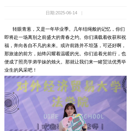
日期:2025-06-14
|
转眼青葱，又是一年毕业季。几年结绳般的记忆，你们
即将赴一场离别之前盛大的青春之约。你们满载着收获和祝
福，奔向各自不凡的未来。或许前路并不坦荡，可还好啊，
那旅途的前方，始终闪耀着温暖的光。你们追着光前行，也
便成了照亮学弟学妹的烛火。那就让我们来一睹贸法优秀毕
业生的风采吧！