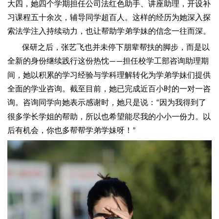
大四，她四个学期担任公司法红色助手、讲座助理，开设补
习课程五十余次，辅导同学超百人。这样的经历为她深入探
索法学注入持续动力，也让帮助学弟学妹的信念一往而深。
保研之后，张艺飞也并未停下朋辈帮扶的脚步，而是以
全新的身份继续践行这份热忱
担任校学工部咨询助理期
——
间，她以积累的学习经验与学科理解转化为学弟学妹们提供
全面的学业咨询。截至目前，她已完成近百小时的一对一咨
询。咨询同学向她表示感谢时，她只是说：
因为我得到了
“
很多学长学姐的帮助，所以也希望能尽我的小小一份力。以
后有机会，你也多帮帮学弟学妹呀！
”