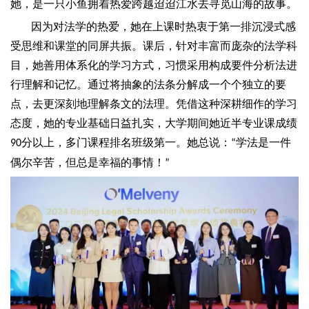
她，是一只小鱼拥着热爱跨越迢迢江水去寻觅山海的故事。
因为对法学的热爱，她在上课时热衷于第一排沉浸式感
受思维和课堂的同屏共振。课后，针对丰富而庞杂的法学科
目，她善用体系化的学习方式，习惯采用构成要件分析法进
行理解和记忆。通过将抽象的法条分解成一个个独立的要
点，去更深刻地理解条文的法理。凭借这种深耕细作的学习
态度，她的专业基础日益扎实，大学期间她近半专业课成绩
分以上，多门课程排名班级第一。她总说：
学法是一件
90
“
偶尔辛苦，但总是幸福的事情！
”