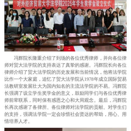
冯辉院长隆重介绍了到场的各位优秀律师，并向各位律
师对贸大法学院的支持表达了真挚的感谢。冯辉院长向各位
律师介绍了贸大法学院的历史发展和当前情况，他将法学院
比作一个大家庭，追忆了贸大法学院从1978年成立国际贸易
法教研室发展壮大为国内知名的主流法学院的不易。冯辉院
长强调了设立学生奖学金的意义，鼓励同学们与各位优秀律
师前辈联系，同时保有感恩之心和大局观念。最后，冯辉院
长再次感谢了
各律所、
各位律师对法学院的贡献、对学生们
的支持，强调法学院一定会珍惜社会贤达的帮助，用心、用
情培养人才。