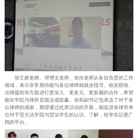
张壬娇老师、邓博文老师、张伶老师从各自负责的工作
领域，表示非常期待能与各位律师就就业指导、校友联络、
法律援助等方面进行更深入、更多元、更新颖的合作，希望
能在学院与律所层面达成双赢。张莉副书记也表达了对于各
位律师的感谢，期望通过此类活动的开展，能促进各律所单
位对于贸大法学院与贸法学生的认识、了解，给学生以更广
阔的平台。