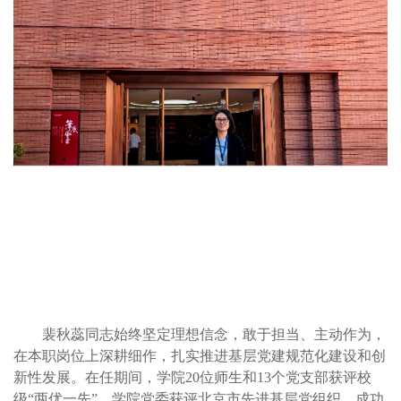
裴秋蕊同志始终坚定理想信念，敢于担当、主动作为，
在本职岗位上深耕细作，扎实推进基层党建规范化建设和创
新性发展。在任期间，学院
20位师生和13个党支部获评校
级“两优一先”，学院党委获评北京市先进基层党组织，成功