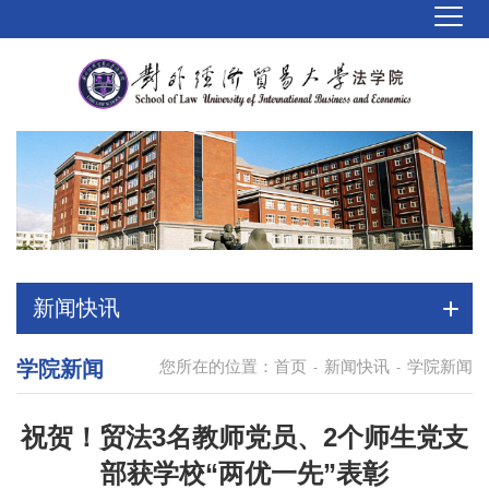
新闻快讯
学院新闻
您所在的位置：
首页
新闻快讯
学院新闻
-
-
祝贺！贸法3名教师党员、2个师生党支
部获学校“两优一先”表彰