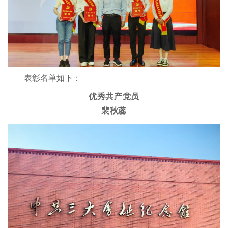
表彰名单如下：
优秀共产党员
裴秋蕊