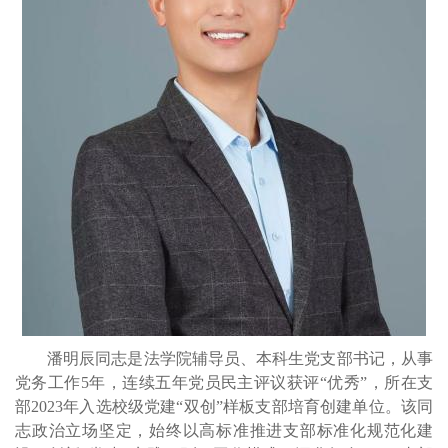
潘明辰同志是法学院辅导员、本科生党支部书记，从事
党务工作
5年，连续五年党员民主评议获评“优秀”，所在支
部2023年入选校级党建“双创”样板支部培育创建单位。该同
志政治立场坚定，始终以高标准推进支部标准化规范化建