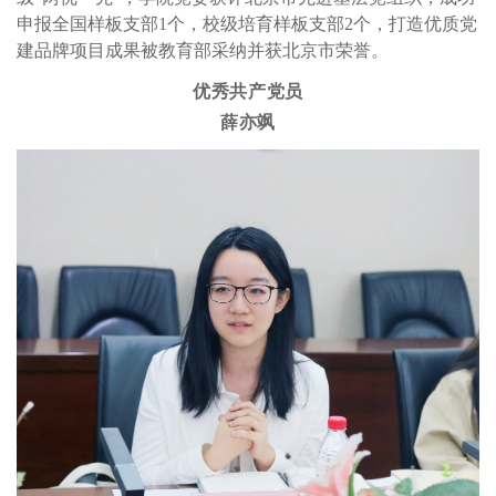
申报全国样板支部1个，校级培育样板支部2个，打造优质党
建品牌项目成果被教育部采纳并获北京市荣誉。
优秀共产党员
薛亦飒