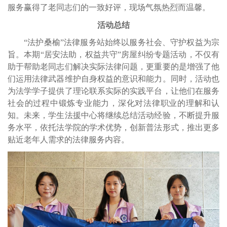
服务赢得了老同志们的一致好评，现场气氛热烈而
温馨。
活动总结
“法护桑榆”法律服务站始终以服务社会、守护权益为宗
旨。本期“居安法助，权益共守”房屋纠纷专题活动，不仅有
助于帮助老同志们解决实际法律问题，更重要的是增强了他
们运用法律武器维护自身权益的意识和能力。同时，活动也
为法学学子提供了理论联系实际的实践平台，让他们在服务
社会的过程中锻炼专业能力，深化对法律职业的理解和认
知。未来，学生法援中心将继续总结活动经验，不断提升服
务水平，依托法学院的学术优势，创新普法形式，推出更多
贴近老年人需求的法律服务内容。