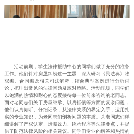
活动前期，学生法律
援助
中心的同学们做了充分的准
备
工作。他们针对房屋纠纷这一主题，深入研习《民法典》物
权编、合同编及相关司法解释，结合典型案例进行分析讨
论，梳理出常见的法律问题及应对策略。活动现场，同学们
以饱满的热情和耐心的态度接待每一位前来咨询的老同志。
面对老同志们关于房屋继承、以房抵债等方面的复杂问题，
他们认真倾听、仔细记录，从法律关系的界定入手，运用扎
实的专业知识，为老同志们剖析问题的本质。为老同志们详
细讲解了产权认定、遗嘱效力、继承程序等法律要点，并提
供了防范法律风险的相关建议。同学们专业的解答和热情的