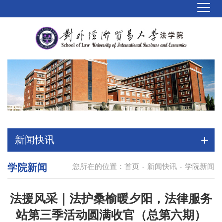
新闻快讯
学院新闻
您所在的位置：
首页
新闻快讯
学院新闻
-
-
法援风采｜法护桑榆暖夕阳，法律服务
站第三季活动圆满收官（总第六期）