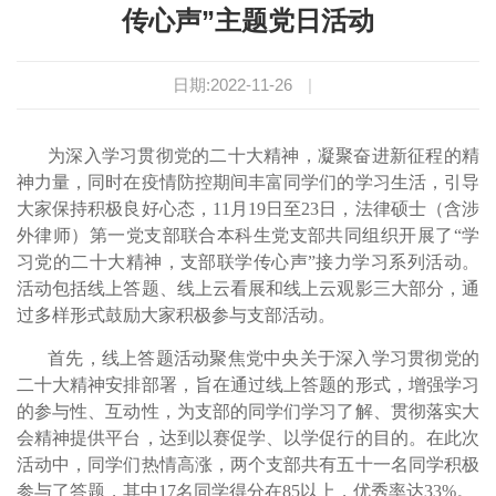
传心声”主题党日活动
日期:2022-11-26
|
为深入学习贯彻党的二十大精神，凝聚奋进新征程的精
神力量，同时在疫情防控期间丰富同学们的学习生活，引导
大家保持积极良好心态，11月19日至23日，法律硕士（含涉
外律师）第一党支部联合本科生党支部共同组织开展了“学
习党的二十大精神，支部联学传心声”接力学习系列活动。
活动包括线上答题、线上云看展和线上云观影三大部分，通
过多样形式鼓励大家积极参与支部活动。
首先，线上答题活动聚焦党中央关于深入学习贯彻党的
二十大精神安排部署，旨在通过线上答题的形式，增强学习
的参与性、互动性，为支部的同学们学习了解、贯彻落实大
会精神提供平台，达到以赛促学、以学促行的目的。在此次
活动中，同学们热情高涨，两个支部共有五十一名同学积极
参与了答题，其中17名同学得分在85以上，优秀率达33%。