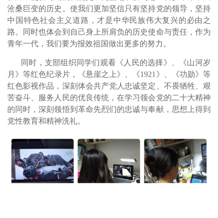
沧桑巨变的历史。使我们更加坚信只有坚持党的领导，坚持
中国特色社会主义道路，才是中华民族伟大复兴的必由之
路。同时也体会到自己身上所肩负的历史使命与责任，作为
青年一代，我们要为报效祖国做出更多的努力。
同时，支部组织同学们观看《人民的选择》、《山河岁
月》等红色纪录片，《悬崖之上》、《1921》、《功勋》等
红色影视作品，深刻体会共产党人忠诚坚定、不畏牺牲、艰
苦奋斗、服务人民的优良传统，在学习领会党的二十大精神
的同时，深刻领悟到革命先烈们的忠诚与奉献，思想上得到
党性教育和精神洗礼。