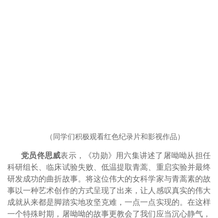
（同学们积极观看红色纪录片和影视作品）
党员佟思威
表示，《功勋》用六集讲述了屠呦呦从担任
科研组长、临床试验失败、低温提取青蒿、重启实验并最终
研发成功的曲折故事。将这位伟大的女科学家与青蒿素的故
事以一种艺术创作的方式呈现了出来，让人感叹真实的伟大
成就从来都是脚踏实地攻坚克难，一点一点实现的。在这样
一个特殊时期，屠呦呦的故事更教会了我们应当沉心静气，