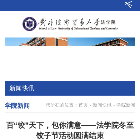
新闻快讯
学院新闻
您所在的位置：
首页
新闻快讯
学院新闻
-
-
百“饺”天下，包你满意——法学院冬至
饺子节活动圆满结束