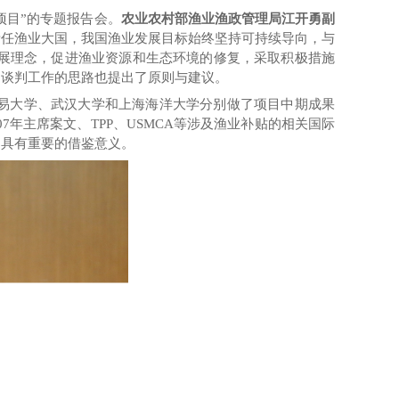
持项目”的专题报告会。
农业农村部渔业渔政管理局江开勇副
责任渔业大国，我国渔业发展目标
始终坚持可持续导向，与
展理念，促进渔业资源和生态环境的修复，采取积极措施
的谈判
工作的
思路
也
提出了原则与建议。
贸易大学、武汉大学和上海海洋大学分别做了项目中期成果
007年主席案文、
TPP、USMCA等涉及渔业补贴的相关国际
判具有重要的借鉴意义。