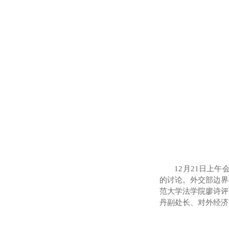
12月21日上午
的讨论。外交部边界
范大学法学院廖诗评
丹副处长、对外经济