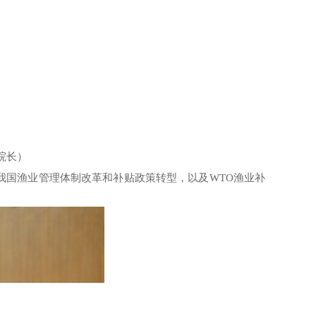
院长）
我国渔业管理体制改革和补贴政策转型，以及WTO
渔业补