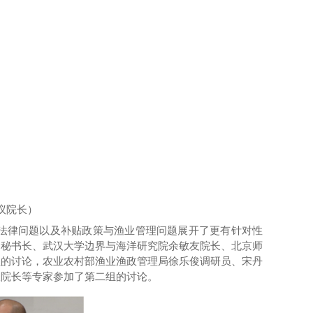
议院长）
法律问题
以及
补贴
政策与
渔业管理问题展开了更有针对性
副秘书长、武汉大学边界与海洋研究院余敏友院长、北京师
组的讨论，
农业农村部渔业渔政管理局徐乐俊调研员、宋丹
议院长等专家
参加了第二组的讨论。