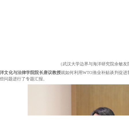
（武汉大学边界与海洋研究院余敏友
洋文化与法律学院院长唐议教授
就如何利用WTO渔业补贴谈判促进
些
问题进行
了
专题汇报。