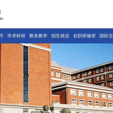
作
学术科研
教务教学
招生就业
在职研修班
国际