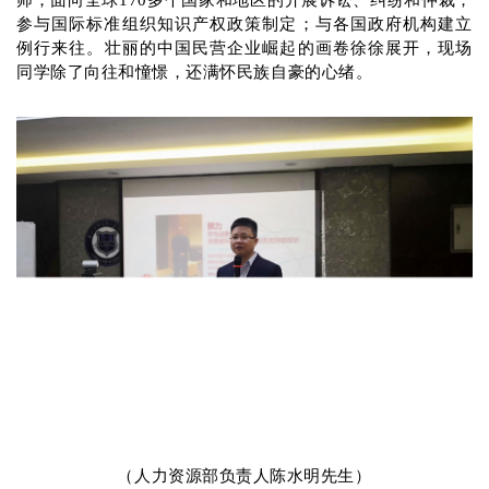
师；
面向全球170
多个国家和地区的开展诉讼、纠纷和仲裁；
参与国际标准组织知识产权政策制定；
与各国政府机构建立
例行来往。
壮丽的中国民营企业崛起的画卷徐徐展开，现场
同学除了向往和憧憬，还满怀民族自豪的心绪。
（
人力资源部负责人陈水明先生
）