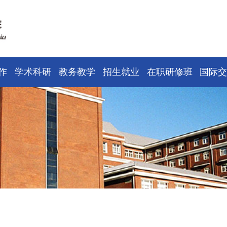
作
学术科研
教务教学
招生就业
在职研修班
国际