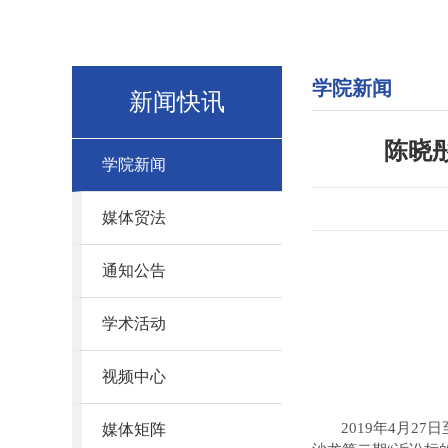
学院新闻
新闻快讯
陈晓
学院新闻
媒体贸法
通知公告
学术活动
视频中心
2019
年
4
月
27
日
媒体矩阵