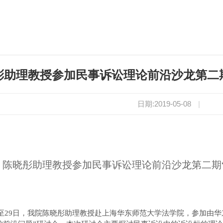
彤助理教授参加民事诉讼理论前沿沙龙第二
日期:2019-05-08
|
陈晓彤助理教授参加民事诉讼理论前沿沙龙第二期
至
29
日，我院
陈晓彤
助理教授赴上海
华东师范大学法学院，
参加
由华