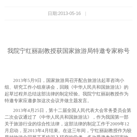
日期:2013-05-16
|
我院宁红丽副教授获国家旅游局特邀专家称号
2013
年
5
月
9
日，国家旅游局召开配合旅游法起草咨询小
组、研究工作小组座谈会，回顾《中华人民共和国旅游法》的
起草过程并总结这部法律的制定经验。我院宁红丽副教授作为
特邀专家应邀参加这次会议并做主题发言。
2013
年
4
月
25
日，第十二届全国人民代表大会常务委员会第
二次会议通过了《中华人民共和国旅游法》，作为我国第一部
关于旅游行业的综合性法律，这部法律的制定工作于
2009
年
12
月启动，至
2013
年
4
月结束。在这三年间，宁红丽副教授作为较