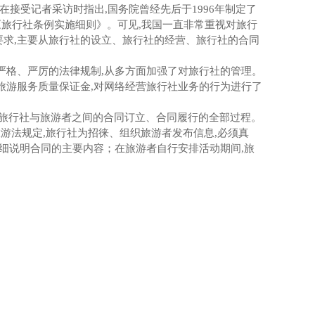
在接受记者采访时指出
,
国务院曾经先后于
1996
年制定了
《旅行社条例实施细则》。可见
,
我国一直非常重视对旅行
要求
,
主要从旅行社的设立、旅行社的经营、旅行社的合同
严格、严厉的法律规制
,
从多方面加强了对旅行社的管理。
旅游服务质量保证金
,
对网络经营旅行社业务的行为进行了
旅行社与旅游者之间的合同订立、合同履行的全部过程。
旅游法规定
,
旅行社为招徕、组织旅游者发布信息
,
必须真
细说明合同的主要内容；在旅游者自行安排活动期间
,
旅