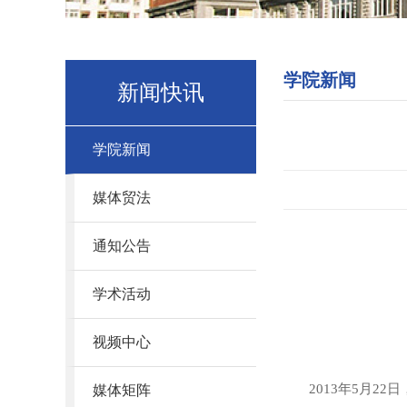
学院新闻
新闻快讯
学院新闻
媒体贸法
通知公告
学术活动
视频中心
2013
年
5
月
22
日
媒体矩阵