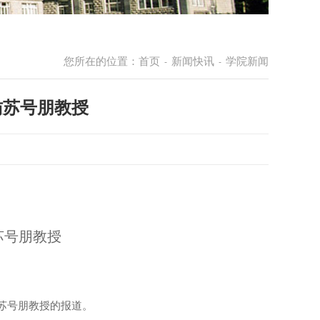
您所在的位置：
首页
新闻快讯
学院新闻
-
-
访苏号朋教授
苏号朋教授
苏号朋教授的报道。