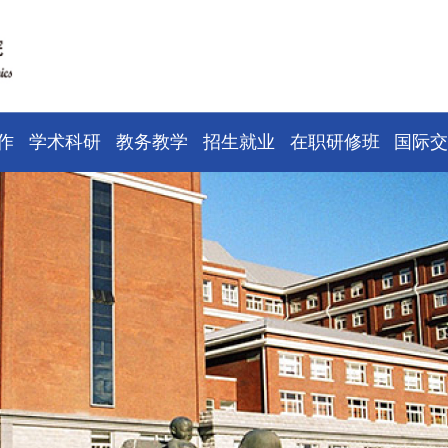
作
学术科研
教务教学
招生就业
在职研修班
国际