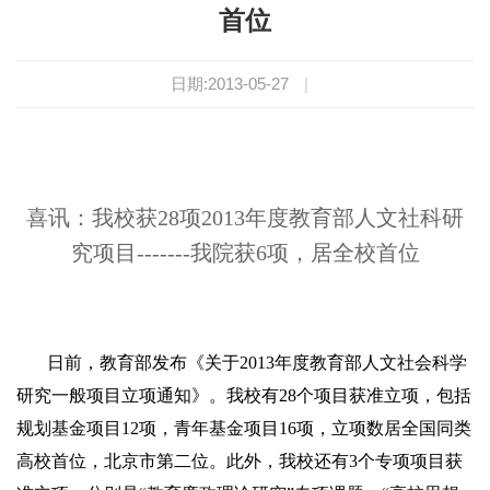
首位
日期:2013-05-27
|
喜讯：我校获28项2013年度教育部人文社科研
究项目-------我院获6项，居全校首位
日前，教育部发布《关于
2013
年度教育部人文社会科学
研究一般项目立项通知》。我校有
28
个项目获准立项，包括
规划基金项目
12
项，青年基金项目
16
项，立项数居全国同类
高校首位，北京市第二位。此外，我校还有
3
个专项项目获