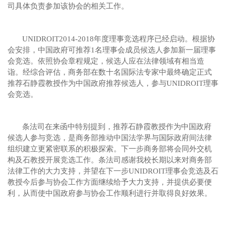
司具体负责参加该协会的相关工作。
UNIDROIT2014-2018
年度理事竞选程序已经启动。根据协
会安排，中国政府可推荐
1
名理事会成员候选人参加新一届理事
会竞选。依照协会章程规定，候选人应在法律领域有相当造
诣。经综合评估，商务部在数十名国际法专家中最终确定正式
推荐石静霞教授作为中国政府推荐候选人，参与
UNIDROIT
理事
会竞选。
条法司在来函中特别提到，推荐石静霞教授作为中国政府
候选人参与竞选，是商务部推动中国法学界与国际政府间法律
组织建立更紧密联系的积极探索。下一步商务部将会同外交机
构及石教授开展竞选工作。条法司感谢我校长期以来对商务部
法律工作的大力支持，并望在下一步
UNIDROIT
理事会竞选及石
教授今后参与协会工作方面继续给予大力支持，并提供必要便
利，从而使中国政府参与协会工作顺利进行并取得良好效果。