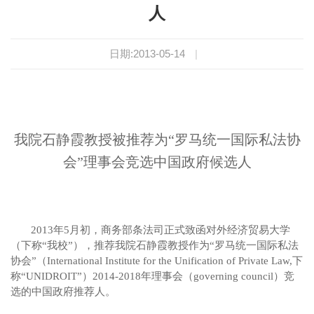
人
日期:2013-05-14
|
我院石静霞教授被推荐为“罗马统一国际私法协
会”理事会竞选中国政府候选人
2013
年
5
月初，商务部条法司正式致函对外经济贸易大学
（下称“我校”），推荐我院石静霞教授作为“罗马统一国际私法
协会”（
International Institute for the Unification of Private Law,
下
称“
UNIDROIT
”）
2014-2018
年理事会（
governing council
）竞
选的中国政府推荐人。