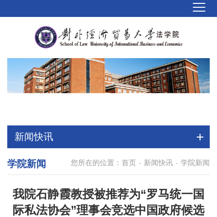
新闻快讯
学院新闻
您所在的位置：
首页
新闻快讯
学院新闻
-
-
我院石静霞教授被推荐为“罗马统一国
际私法协会”理事会竞选中国政府候选