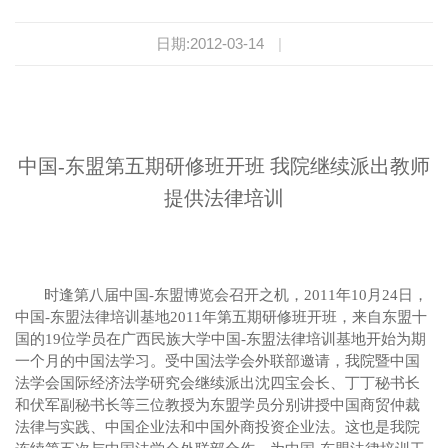
日期:2012-03-14
|
中国-东盟第五期研修班开班 我院继续派出教师
提供法律培训
时逢第八届中国
-
东盟博览会召开之机，
2011
年
10
月
24
日，
中国
-
东盟法律培训基地
2011
年第五期研修班开班，来自东盟十
国的
19
位学员在广西民族大学中国
-
东盟法律培训基地开始为期
一个月的中国法学习。受中国法学会外联部邀请，我院暨中国
法学会国际经济法学研究会继续派出沈四宝会长、丁丁秘书长
和伏军副秘书长等三位教授为东盟学员分别讲授中国商贸仲裁
法律与实践、中国企业法和中国外商投资企业法。这也是我院