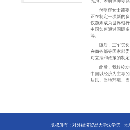
究员、宋巍律师等就
付明辉女士简要
正在制定一项新的多
议题则成为世界银行
中国如何通过国际多
等。
随后，王军院长
在商务部等国家部委
对立法和政策的制定
此后，我校校友
中国以经济为主导的
居民、当地环境、当
版权所有：对外经济贸易大学法学院
地