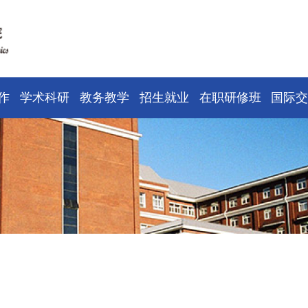
作
学术科研
教务教学
招生就业
在职研修班
国际