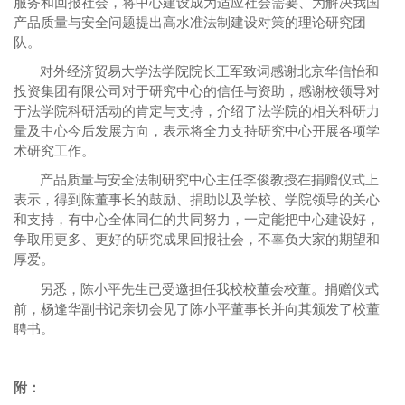
服务和回报社会，将中心建设成为适应社会需要、为解决我国
产品质量与安全问题提出高水准法制建设对策的理论研究团
队。
对外经济贸易大学法学院院长王军致词感谢北京华信怡和
投资集团有限公司对于研究中心的信任与资助，感谢校领导对
于法学院科研活动的肯定与支持，介绍了法学院的相关科研力
量及中心今后发展方向，表示将全力支持研究中心开展各项学
术研究工作。
产品质量与安全法制研究中心主任李俊教授在捐赠仪式上
表示，得到陈董事长的鼓励、捐助以及学校、学院领导的关心
和支持，有中心全体同仁的共同努力，一定能把中心建设好，
争取用更多、更好的研究成果回报社会，不辜负大家的期望和
厚爱。
另悉，陈小平先生已受邀担任我校校董会校董。捐赠仪式
前，杨逢华副书记亲切会见了陈小平董事长并向其颁发了校董
聘书。
附：