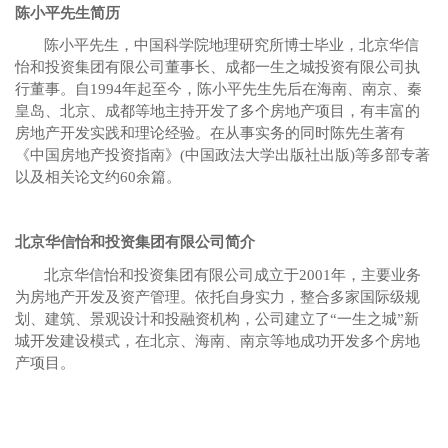
陈小平先生简历
陈小平先生，中国科学院地理研究所博士毕业，北京华信
怡和投资集团有限公司董事长、成都一生之城投资有限公司执
行董事。自
1994
年起至今，陈小平先生先后在海南、南京、秦
皇岛、北京、成都等地主持开发了多个房地产项目，有丰富的
房地产开发实践和理论经验。在从事实务的同时陈先生著有
《中国房地产投资指南》
(
中国政法大学出版社出版
)
等多部专著
以及相关论文约
60
余篇。
北京华信怡和投资集团有限公司简介
北京华信怡和投资集团有限公司成立于
2001
年，主要业务
为房地产开发及资产管理。依托自身实力，整合多家国际级规
划、建筑、景观设计和投融资机构，公司建立了“一生之城”新
城开发建设模式，在北京、海南、南京等地成功开发多个房地
产项目。