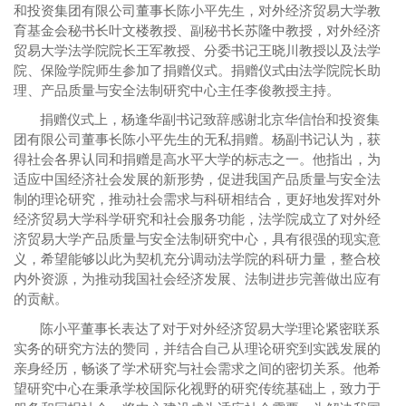
和投资集团有限公司董事长陈小平先生，对外经济贸易大学教
育基金会秘书长叶文楼教授、副秘书长苏隆中教授，对外经济
贸易大学法学院院长王军教授、分委书记王晓川教授以及法学
院、保险学院师生参加了捐赠仪式。捐赠仪式由法学院院长助
理、产品质量与安全法制研究中心主任李俊教授主持。
捐赠仪式上，杨逢华副书记致辞感谢北京华信怡和投资集
团有限公司董事长陈小平先生的无私捐赠。杨副书记认为，获
得社会各界认同和捐赠是高水平大学的标志之一。他指出，为
适应中国经济社会发展的新形势，促进我国产品质量与安全法
制的理论研究，推动社会需求与科研相结合，更好地发挥对外
经济贸易大学科学研究和社会服务功能，法学院成立了对外经
济贸易大学产品质量与安全法制研究中心，具有很强的现实意
义，希望能够以此为契机充分调动法学院的科研力量，整合校
内外资源，为推动我国社会经济发展、法制进步完善做出应有
的贡献。
陈小平董事长表达了对于对外经济贸易大学理论紧密联系
实务的研究方法的赞同，并结合自己从理论研究到实践发展的
亲身经历，畅谈了学术研究与社会需求之间的密切关系。他希
望研究中心在秉承学校国际化视野的研究传统基础上，致力于