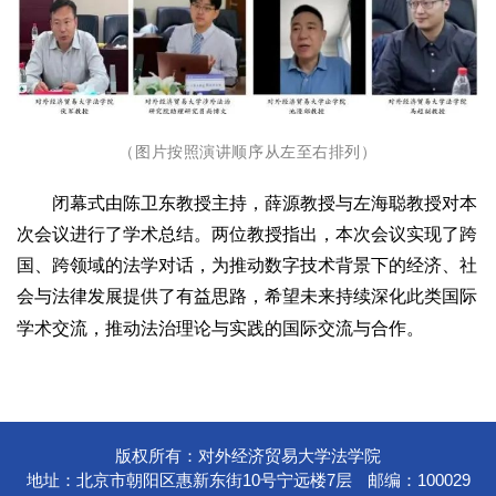
（图片按照演讲顺序从左至右排列）
闭幕式由陈卫东教授主持，薛源教授与左海聪教授对本
次会议进行了学术总结。两位教授指出，本次会议实现了跨
国、跨领域的法学对话，为推动数字技术背景下的经济、社
会与法律发展提供了有益思路，希望未来持续深化此类国际
学术交流，推动法治理论与实践的国际交流与合作。
版权所有：对外经济贸易大学法学院
地址：北京市朝阳区惠新东街10号宁远楼7层
邮编：100029