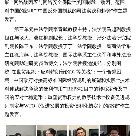
展”“网络战因应与网络安全保险”“美国制裁：动因、范围、
对中国的影响”“中国反外国制裁的司法实践和趋势”作主题
发言。
第三单元由法学院李青武教授主持，法学院马超副教授
担任与谈人。龚红柳副院长，法学院教授、涉外法治研究院
副院长陈卫东，法学院教授丁丁，法学院教授、民商法学系
主任徐海燕，法学院教授、国际法学系主任伏军和涉外法治
研究院助理研究员尚博文，法学院教授池漫郊，分别围
绕“在世贸组织下应对特朗普的‘对等关税’：一个合规困
境”“中国政府对接高标准国际经贸规则的展望和实践”“技术
对仲裁解决争议的便利作用”“BEPS项目中的转移定价及中
国的应对”“稳定币：重塑货币权力的数字技术”“投资促进规
则制定与WTO《促进发展的投资便利化协定》的缔结”作主
题发言。