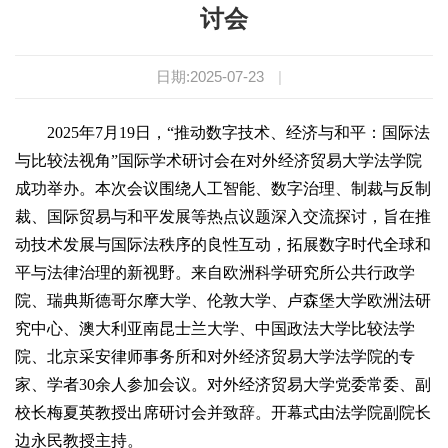
讨会
日期:2025-07-23
|
2025年7月19日，“推动数字技术、经济与和平：国际法
与比较法视角”国际学术研讨会在对外经济贸易大学法学院
成功举办。本次会议围绕人工智能、数字治理、制裁与反制
裁、国际贸易与和平发展等热点议题深入交流探讨，旨在推
动技术发展与国际法秩序的良性互动，拓展数字时代全球和
平与法律治理的新视野。来自欧洲科学研究所公共行政学
院、瑞典斯德哥尔摩大学、伦敦大学、卢森堡大学欧洲法研
究中心、澳大利亚南昆士兰大学、中国政法大学比较法学
院、北京采安律师事务所和对外经济贸易大学法学院的专
家、学者30余人参加会议。对外经济贸易大学党委常委、副
校长梅夏英教授出席研讨会并致辞。开幕式由法学院副院长
边永民教授主持。