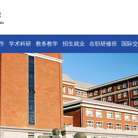
作
学术科研
教务教学
招生就业
在职研修班
国际