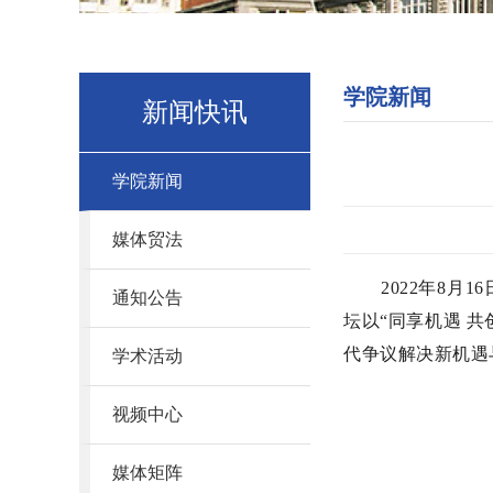
学院新闻
新闻快讯
学院新闻
媒体贸法
2022年8
通知公告
坛以“同享机遇 共
代争议解决新机遇
学术活动
视频中心
媒体矩阵