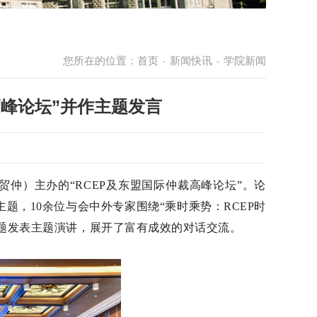
您所在的位置：
首页
新闻快讯
学院新闻
-
-
高峰论坛”并作主题发言
贸仲）主办的“RCEP及东盟国际仲裁高峰论坛”。论
主题，10余位与会中外专家围绕“乘时乘势：RCEP时
议题发表主题演讲，展开了富有成效的对话交流。