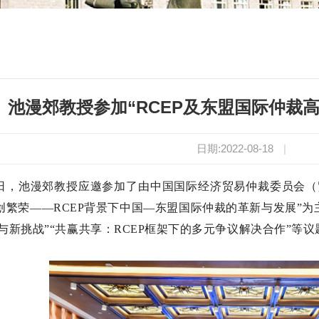
池漫郊教授参加“RCEP及东盟国际仲裁
日期:2022-08-18
|
月16日，池漫郊教授应邀参加了由中国国际经济贸易仲裁委员会（
创繁荣——RCEP背景下中国—东盟国际仲裁的革新与发展”为
与新挑战”“共赢共享：RCEP框架下的多元争议解决合作”等