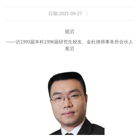
日期:2021-09-27
|
观滔
——访1993届本科1996届研究生校友、金杜律师事务所合伙人
黄滔