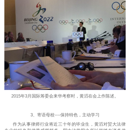
2015年3月国际筹委会来华考察时，黄滔在会上作陈述。
3、寄语母校----保持特色，主动学习
作为从事律师行业将近三十年的毕业生，黄滔对贸大法律