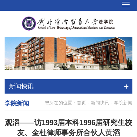
新闻快讯
学院新闻
您所在的位置：
首页
新闻快讯
学院新闻
-
-
观滔——访1993届本科1996届研究生校
友、金杜律师事务所合伙人黄滔