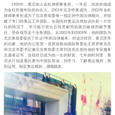
1999年，黄滔加入金杜律师事务所。一年后，30岁的他成
为金杜所最年轻的合伙人。2001年北京申奥成功，2002年金杜
律师事务所成为了北京奥组委唯一指定的中国法律顾问，并组
建了专门的奥运工作团队。在国内对奥运法律知识尚处一片空
白的情况下，学习能力突出且吃苦耐劳的黄滔被律所赋予重
任，受命领导这个业务团队。从2002年到2009年，他的团队为
北京奥组委提供了长达7年的法律服务。对这次经历，黄滔非常
的自豪，他的办公室里一直摆放着由国际奥委会主席罗格先生
和北京市委书记兼北京奥组委主席刘淇先生发给他的专业服务
志愿者证书，这段经历成为他一生的财富。七年的时间里，黄
滔从只知道看比赛为中国队加油，到学习、了解奥运规则，再
到运用、制定奥运规则，感慨颇多。