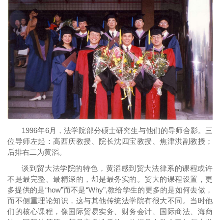
1996年6月，法学院部分硕士研究生与他们的导师合影。三
位导师左起：高西庆教授、院长沈四宝教授、焦津洪副教授；
后排右二为黄滔。
谈到贸大法学院的特色，黄滔感到贸大法律系的课程或许
不是最完整、最精深的，却是最务实的。贸大的课程设置，更
多提供的是“how”而不是“Why”,教给学生的更多的是如何去做，
而不侧重理论知识，这与其他传统法学院有很大不同。当时他
们的核心课程，像国际贸易实务、财务会计、国际商法、海商