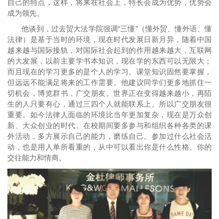
自己的特点，这样，将来在社会上，特长会成为优势，优势会
成为领先。
他谈到，过去贸大法学院强调“三懂”（懂外贸、懂外语、懂
法律）是基于当时的环境，现在时代发展日新月异，随着中国
越来越与国际接轨，对国际社会起到的作用越来越大，互联网
的大发展，以前主要学书本知识，现在学的东西可以无限大；
而且现在的学习更多的是个人的学习。课堂知识固然要掌握，
但远远不能满足将来的工作需要。他建议同学们更多地抓住一
切机会，博览群书，广交朋友。世界正在变得越来越小，再陌
生的人只要有心，通过三四个人就能联系上。所以广交朋友很
重要。如今法律人面临的环境比当年更加复杂，现在是万众创
新、大众创业的时代。在校期间要多参与和组织各种各类的课
外活动，多方展示自己的能力，磨练自己。参加过什么社会活
动，也是用人单所看重的，从中可以看出你是什么性格、你的
交往能力和情商。