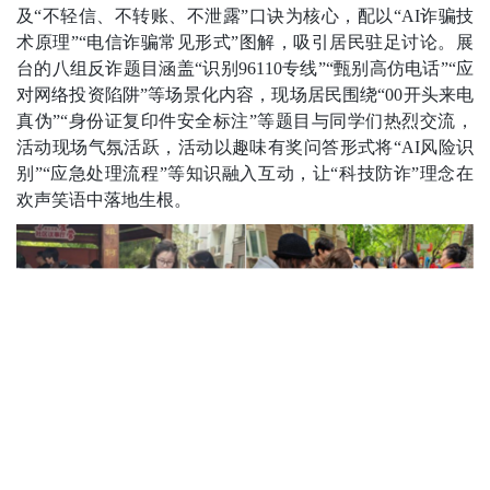
及“不轻信、不转账、不泄露”口诀为核心，配以“AI诈骗技
术原理”“电信诈骗常见形式”图解，吸引居民驻足讨论。展
台的八组反诈题目涵盖“识别96110专线”“甄别高仿电话”“应
对网络投资陷阱”等场景化内容，现场居民围绕“00开头来电
真伪”“身份证复印件安全标注”等题目与同学们热烈交流，
活动现场气氛活跃，活动以趣味有奖问答形式将“AI风险识
别”“应急处理流程”等知识融入互动，让“科技防诈”理念在
欢声笑语中落地生根。