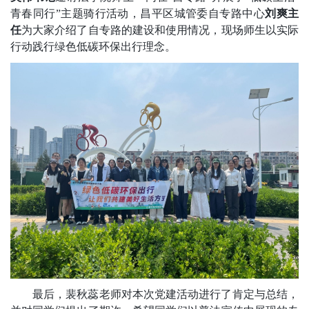
青春同行”主题骑行活动，昌平区城管委自专路中心
刘爽主
任
为大家介绍了
自专路的建设和使用情况，现场师生以实际
行动践行绿色低碳环保出行理念。
最后，裴秋蕊老师对本次党建活动进行了肯定与总结，