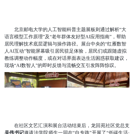
北京邮电大学的人工智能科普主题展板则通过解析“大
语言模型工作原理”及“老年群体友好型AI应用指南”，帮助
居民理解技术底层逻辑与操作路径。展台中央的“红雁数智
人AI互动”智能屏幕吸引居民驻足体验，居民们或跟随虚拟
教练调整动作幅度，或在对话界面表达生活困惑获取建议，
现场“AI数智人”的即时反馈与流畅交互引发阵阵惊叹。
在社区文艺汇演和展台活动结束后，龙回苑社区党总支
吴伟书记
邀请法学院师生一同在“自专路”开展了“低碳生活·