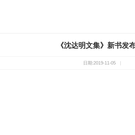
《沈达明文集》新书发
日期:2019-11-05
|