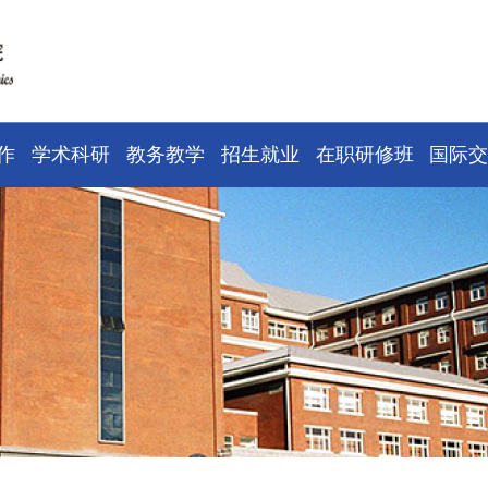
作
学术科研
教务教学
招生就业
在职研修班
国际