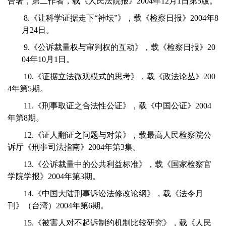
合著，第二作者，载《人民法院报》2004年12月1日第5版。
8.《让科学证据走下“神坛”》，载《检察日报》2004年8
月24日。
9.《公诉裁量权与审判权的互动》，载《检察日报》20
04年10月1日。
10.《证据立法微观模式的思考》，载《政法论丛》200
4年第5期。
11.《刑事取证之合法性公证》，载《中国公证》2004
年第8期。
12.《证人翻证之问题与对策》，载最高人民检察院公
诉厅《刑事司法指南》2004年第3集。
13.《公诉裁量中的公共利益标准》，载《国家检察官
学院学报》2004年第3期。
14.《中国大陆刑事诉讼法修改论纲》，载《法令月
刊》（台湾）2004年第6期。
15.《被害人对不起诉制约机制比较研究》，载《人民