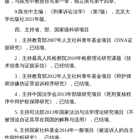
版，与陈光中教授合写第一章，独立撰写第十四章。
9.陈光中主编：《刑事诉讼法学》（第7版），北京大
学出版社2021年版。
四、主持省、部、国家级
科研项目
1．主持教育部2007年人文社科青年基金项目《DNA证
据研究》，已结项。
2．主持最高人民检察院2010年检察理论研究课题《技
术侦查与证据采信》，已经结项。
3．主持教育部2012年人文社科青年基金项目《辩护律
师涉嫌伪证罪追诉程序研究》，已结项。
4．主持中国法学会2013年部级研究项目《死刑复核程
序中辩护权保障研究》，已结项。
5. 主持司法部2013年国家法治与法学理论研究项目《不
被强迫自证其罪在我国的解释与适用》，已结项。
6. 主持国家社科基金2014年一般项目《被追诉人的自主
性辩护权研究》，已结项。