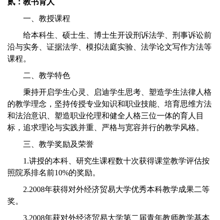
贰：教书育人
一、教授课程
给本科生、硕士生、博士生开设刑诉法学、刑事诉讼前
沿与实务、证据法学、模拟法庭实验、法学论文写作方法等
课程。
二、教学特色
秉持开启学生心灵、启迪学生思考、塑造学生法律人格
的教学理念，坚持传授专业知识和职业技能、培育思维方法
和法治意识、塑造职业伦理和健全人格三位一体的育人目
标，追求理论与实践并重、严格与宽容并行的教学风格。
三、教学奖励及荣誉
1.讲授的本科、研究生课程数十次获得课堂教学评估按
照院系排名前10%的奖励。
2.2008年获得对外经济贸易大学优秀本科教学成果二等
奖。
3.2008年获对外经济贸易大学第二届青年教师教学基本