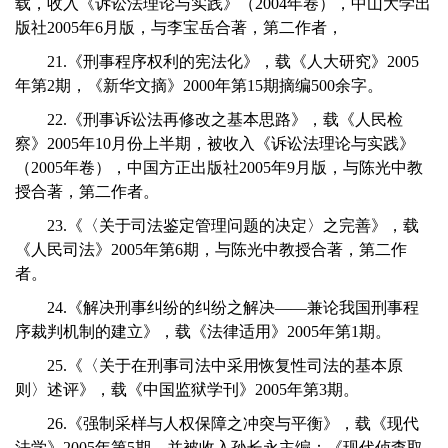
载，收入《诉讼法理论与实践》（2004年卷），中山大学出
版社2005年6月版，与李宝岳合著，第二作者，
21.《刑事程序权利的宪法化》，载《人大研究》2005
年第2期，《新华文摘》2000年第15期摘编500余字。
22.《刑事诉讼法再修改之基本思路》，载《人民检
察》2005年10月份上半期，被收入《诉讼法理论与实践》
（2005年卷），中国方正出版社2005年9月版，与陈光中教
授合著，第二作者。
23.《〈关于司法鉴定管理问题的决定〉之完善》，载
《人民司法》2005年第6期，与陈光中教授合著，第二作
者。
24.《解决刑事纠纷的纠纷之解决——兼论我国刑事程
序裁判机制的建立》，载《法律适用》2005年第1期。
25.《〈关于在刑事司法中采用恢复性司法的基本原
则〉述评》，载《中国监狱学刊》2005年第3期。
26.《强制采样与人权保障之冲突与平衡》，载《现代
法学》2005年第5期，并被收入孙长永主编：《现代侦查取