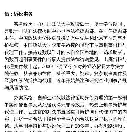
伍：诉讼实务
实务经历：在中国政法大学攻读硕士、博士学位期间，
兼职于司法部法律援助中心刑事法律援助部。在时任援助部
主任、中国政法大学终身教授陈光中先生和北京著名刑事辩
护律师、中国政法大学李宝岳教授的指导下从事刑事辩护与
代理工作，接待过数以千计的来自全国各地的上访求助者，
为数百起刑事案件的当事人提供法律咨询意见，出庭辩护与
代理案件数十起。2006年8月至今在对外经济贸易大学法学
院任教，从事兼职律师，擅长重大、疑难、复杂刑事案件及
经济纠纷的辩护与代理，近年开始关注和研究企业刑事合规
与风险防控。
办案风格：自学生时代以法律援助身份办理的第一起刑
事案件使当事人从死缓获得无罪释放后，热爱上刑事辩护与
代理工作。让法官的判决书直接援引辩护词和代理词中的内
容、用尽一切合法手段维护当事人的合法权益是执业的座右
铭。从事刑事辩护与诉讼代理工作20多年，办案思路清晰，