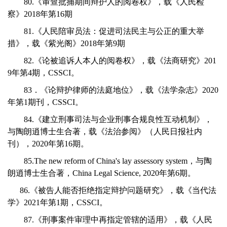
80.《审查批捕期间辩护人的阅卷权》，载《人民检
察》2018年第16期
81.《人民陪审员法：促进司法民主与公正的重大举
措》，载《紫光阁》2018年第9期
82.《论被追诉人本人的阅卷权》，载《法商研究》201
9年第4期，CSSCI。
83．《论辩护律师的法庭地位》，载《法学杂志》2020
年第1期刊，CSSCI。
84.《建立刑事司法与企业刑事合规良性互动机制》，
与陶朗逍博士生合著，载《法治参阅》（人民日报社内
刊），2020年第16期。
85.The new reform of China's lay assessory system，与陶
朗逍博士生合著，China Legal Science, 2020年第6期。
86.《被告人能否拒绝指定辩护问题研究》，载《当代法
学》2021年第1期，CSSCI。
87.《刑事案件审理中再指定管辖的适用》，载《人民