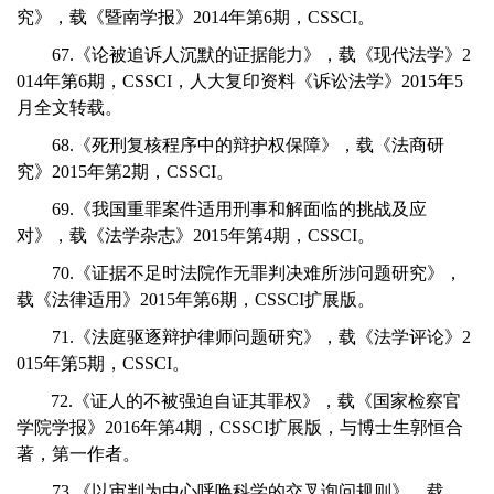
究》，载《暨南学报》2014年第6期，CSSCI。
67.《论被追诉人沉默的证据能力》，载《现代法学》2
014年第6期，CSSCI，人大复印资料《诉讼法学》2015年5
月全文转载。
68.《死刑复核程序中的辩护权保障》，载《法商研
究》2015年第2期，CSSCI。
69.《我国重罪案件适用刑事和解面临的挑战及应
对》，载《法学杂志》2015年第4期，CSSCI。
70.《证据不足时法院作无罪判决难所涉问题研究》，
载《法律适用》2015年第6期，CSSCI扩展版。
71.《法庭驱逐辩护律师问题研究》，载《法学评论》2
015年第5期，CSSCI。
72.《证人的不被强迫自证其罪权》，载《国家检察官
学院学报》2016年第4期，CSSCI扩展版，与博士生郭恒合
著，第一作者。
73.《以审判为中心呼唤科学的交叉询问规则》，载