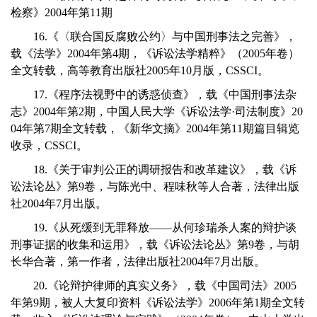
检察》2004年第11期
16.《〈联合国反腐败公约〉与中国刑事法之完善》，
载《法学》2004年第4期，《诉讼法学精粹》（2005年卷）
全文转载，高等教育出版社2005年10月版，CSSCI。
17.《程序法视野中的诱惑侦查》，载《中国刑事法杂
志》2004年第2期，中国人民大学《诉讼法学·司法制度》20
04年第7期全文转载，《新华文摘》2004年第11期篇目辑览
收录，CSSCI。
18.《关于审判公正的调研报告和改革建议》，载《诉
讼法论丛》第9卷，与陈光中、程味秋等人合著，法律出版
社2004年7月出版。
19.《从死缓到无罪释放——从何珍瑞杀人案的辩护谈
刑事证据的收集和运用》，载《诉讼法论丛》第9卷，与胡
长华合著，第一作者，法律出版社2004年7月出版。
20.《论辩护律师的真实义务》，载《中国司法》2005
年第9期，被人大复印资料《诉讼法学》2006年第1期全文转