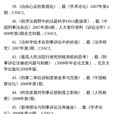
39.《自由心证的客观化》，载《学术论坛》2007年第4
期，CSSCI。
40.《程序法视野中的法庭科学DNA数据库》，载《中
国刑事法杂志》2007年第6期，人大复印资料《诉讼法学》2
008年第2期全文转载，CSSCI。
41.《论科学技术在刑事诉讼中的价值》，载《法学研
究》2007年第1期，CSSCI。
42.《最高人民法院行使死刑核准权的思考》，载《刑
事诉讼法修改问题与前瞻》（2008年年会论文集），北京大
学出版社2008年版。
43.《刑事二审抗诉制度第改革与完善》，载《中国检
察论坛》2008年第1期。
44.《科技发展对刑事证据制度之影响》，载《人民检
察》2008年第1期。
45.《新律师法与刑事诉讼法再修改》，载《学术论
坛》2008年第10期， CSSCI。