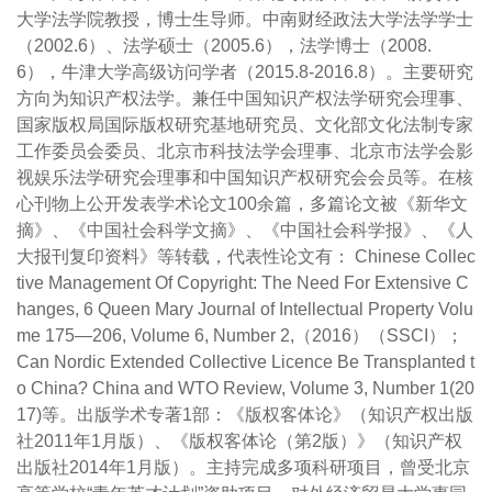
大学法学院教授，博士生导师。中南财经政法大学法学学士
（2002.6）、法学硕士（2005.6），法学博士（2008.
6），牛津大学高级访问学者（2015.8-2016.8）。主要研究
方向为知识产权法学。兼任中国知识产权法学研究会理事、
国家版权局国际版权研究基地研究员、文化部文化法制专家
工作委员会委员、北京市科技法学会理事、北京市法学会影
视娱乐法学研究会理事和中国知识产权研究会会员等。在核
心刊物上公开发表学术论文100余篇，多篇论文被《新华文
摘》、《中国社会科学文摘》、《中国社会科学报》、《人
大报刊复印资料》等转载，代表性论文有： Chinese Collec
tive Management Of Copyright: The Need For Extensive C
hanges, 6 Queen Mary Journal of Intellectual Property Volu
me 175—206, Volume 6, Number 2,（2016）（SSCI）；
Can Nordic Extended Collective Licence Be Transplanted t
o China? China and WTO Review, Volume 3, Number 1(20
17)等。出版学术专著1部：《版权客体论》（知识产权出版
社2011年1月版）、《版权客体论（第2版）》（知识产权
出版社2014年1月版）。主持完成多项科研项目，曾受北京