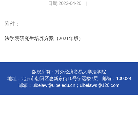
日期:2022-04-20
|
附件：
法学院研究生培养方案（2021年版）
版权所有：对外经济贸易大学法学院
地址：北京市朝阳区惠新东街10号宁远楼7层
邮编：100029
邮箱：
uibelaw@uibe.edu.cn
；
uibelaws@126.com