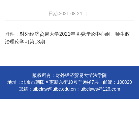
日期:2021-08-24
|
附件：
对外经济贸易大学2021年党委理论中心组、师生政
治理论学习第13期
版权所有：对外经济贸易大学法学院
地址：北京市朝阳区惠新东街10号宁远楼7层
邮编：100029
邮箱：
uibelaw@uibe.edu.cn
；
uibelaws@126.com