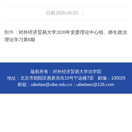
日期:2020-05-23
|
附件：
对外经济贸易大学2020年党委理论中心组、师生政治
理论学习第8期
版权所有：对外经济贸易大学法学院
地址：北京市朝阳区惠新东街10号宁远楼7层
邮编：100029
邮箱：
uibelaw@uibe.edu.cn
；
uibelaws@126.com