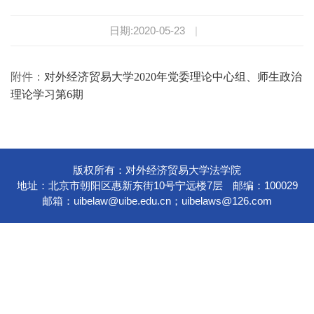
日期:2020-05-23
|
附件：
对外经济贸易大学2020年党委理论中心组、师生政治
理论学习第6期
版权所有：对外经济贸易大学法学院
地址：北京市朝阳区惠新东街10号宁远楼7层
邮编：100029
邮箱：
uibelaw@uibe.edu.cn
；
uibelaws@126.com