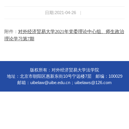
日期:2021-04-26
|
附件：
对外经济贸易大学2021年党委理论中心组、师生政治
理论学习第7期
版权所有：对外经济贸易大学法学院
地址：北京市朝阳区惠新东街10号宁远楼7层
邮编：100029
邮箱：
uibelaw@uibe.edu.cn
；
uibelaws@126.com